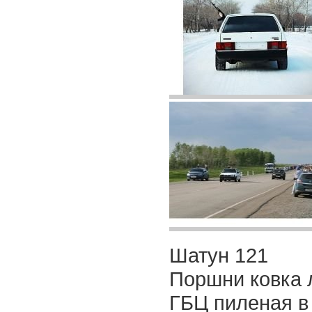
Шатун 121
Поршни ковка 
ГБЦ пиленая в