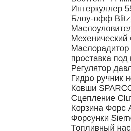
Интеркуллер 5
Блоу-офф Blitz
Маслоуловител
Мехенический 
Маслорадитор
проставка под
Регулятор дав
Гидро ручник 
Ковши SPARCO 
Сцепление Clu
Корзина Форс 
Форсунки Siem
Топливный на