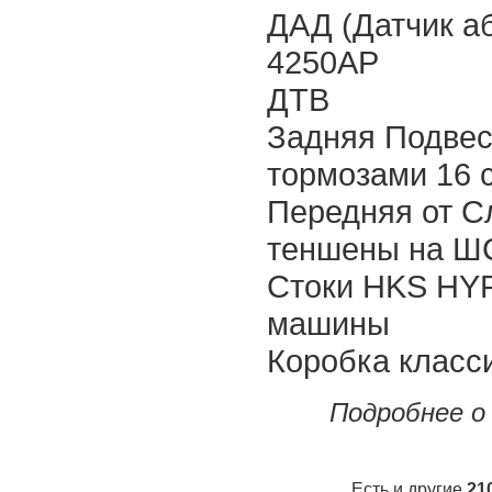
ДАД (Датчик а
4250AP
ДТВ
Задняя Подвес
тормозами 16 
Передняя от С
теншены на Ш
Стоки HKS HYP
машины
Коробка класс
Подробнее о
Есть и другие
21