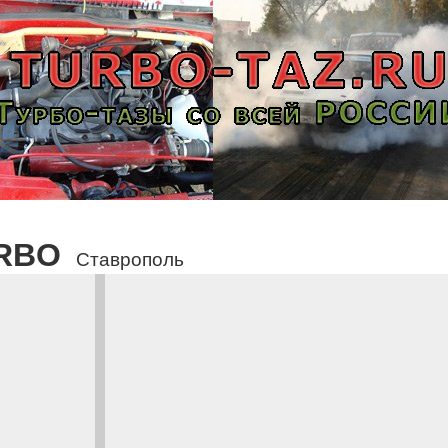
URBO
Ставрополь