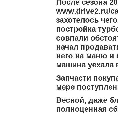
После сезона 20
www.drive2.ru/car
захотелось чего
постройка турбо
совпали обстоя
начал продават
него на маню и
машина уехала 
Запчасти покуп
мере поступлени
Весной, даже бл
полноценная сб