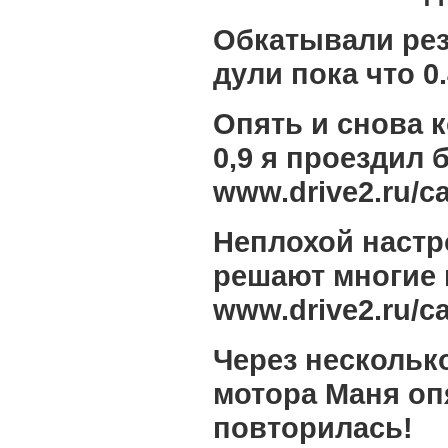
Обкатывали рез
дули пока что 0.
Опять и снова к
0,9 я проездил 
www.drive2.ru/c
Неплохой настр
решают многие
www.drive2.ru/c
Через нескольк
мотора Маня оп
повторилась!