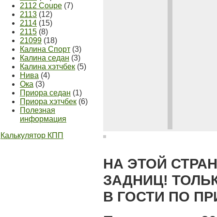
2112 Coupe
(7)
2113
(12)
2114
(15)
2115
(8)
21099
(18)
Калина Спорт
(3)
Калина седан
(3)
Калина хэтчбек
(5)
Нива
(4)
Ока
(3)
Приора седан
(1)
Приора хэтчбек
(6)
Полезная
информация
Калькулятор КПП
НА ЭТОЙ СТРАН
ЗАДНИЦ! ТОЛЬ
В ГОСТИ ПО П