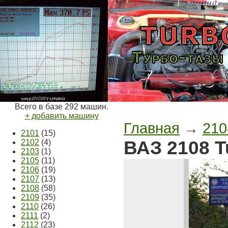
Всего в базе 292 машин.
+ добавить машину
Главная
→
210
2101
(15)
ВАЗ 2108 T
2102
(4)
2103
(1)
2105
(11)
2106
(19)
2107
(13)
2108
(58)
2109
(35)
2110
(26)
2111
(2)
2112
(23)