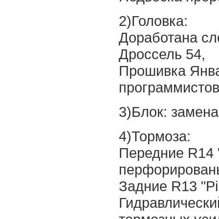
2)Головка:
Доработана сле
Дроссель 54,
Прошивка Янва
программистов)
3)Блок: замена
4)Тормоза:
Передние R14 
перфорирован
Задние R13 "Pi
Гидравлический