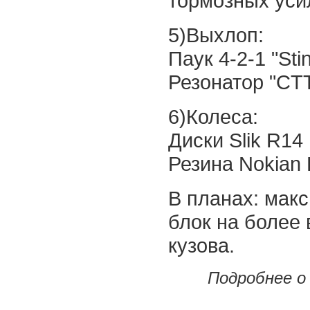
тормозных уси
5)Выхлоп:
Паук 4-2-1 "Sti
Резонатор "CTT
6)Колеса:
Диски Slik R14
Резина Nokian 
В планах: макс
блок на более 
кузова.
Подробнее о