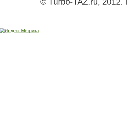
© Turbo-TAZ.ru, 2012.