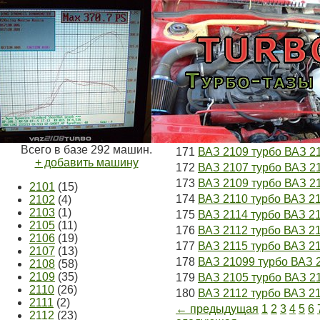
Всего в базе 292 машин.
171
ВАЗ 2109 турбо ВАЗ 
+ добавить машину
172
ВАЗ 2107 турбо ВАЗ 21
173
ВАЗ 2109 турбо ВАЗ 21
2101
(15)
174
ВАЗ 2110 турбо ВАЗ 21
2102
(4)
2103
(1)
175
ВАЗ 2114 турбо ВАЗ 211
2105
(11)
176
ВАЗ 2112 турбо ВАЗ 
2106
(19)
177
ВАЗ 2115 турбо ВАЗ 21
2107
(13)
178
ВАЗ 21099 турбо ВАЗ 
2108
(58)
2109
(35)
179
ВАЗ 2105 турбо ВАЗ 21
2110
(26)
180
ВАЗ 2112 турбо ВАЗ 21
2111
(2)
← предыдущая
1
2
3
4
5
6
2112
(23)