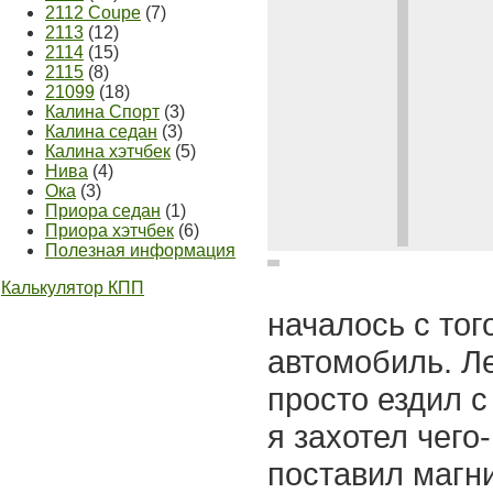
2112 Coupe
(7)
2113
(12)
2114
(15)
2115
(8)
21099
(18)
Калина Спорт
(3)
Калина седан
(3)
Калина хэтчбек
(5)
Нива
(4)
Ока
(3)
Приора седан
(1)
Приора хэтчбек
(6)
Полезная информация
Калькулятор КПП
началось с тог
автомобиль. Л
просто ездил с
я захотел чего
поставил магни