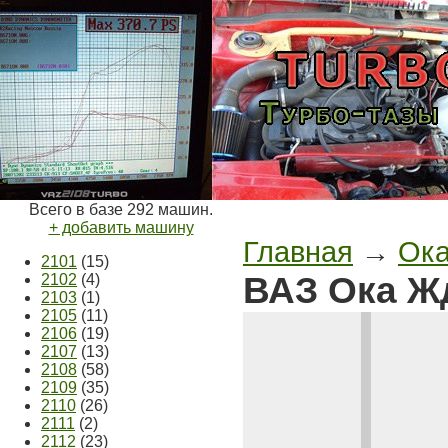
Всего в базе 292 машин.
+ добавить машину
Главная
→
Ок
2101
(15)
ВАЗ Ока Жд
2102
(4)
2103
(1)
2105
(11)
2106
(19)
2107
(13)
2108
(58)
2109
(35)
2110
(26)
2111
(2)
2112
(23)