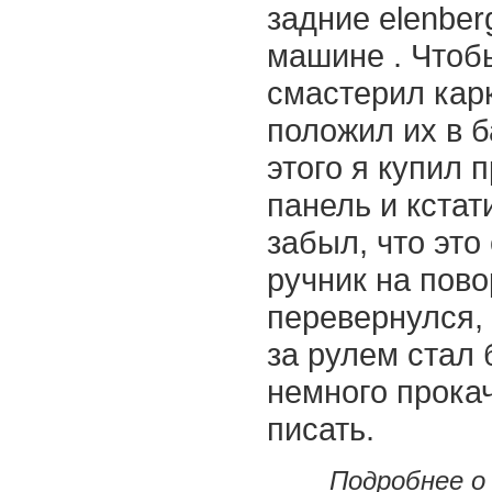
задние elenber
машине . Чтоб
смастерил кар
положил их в б
этого я купил 
панель и кстат
забыл, что это
ручник на пово
перевернулся, 
за рулем стал
немного прокач
писать.
Подробнее о