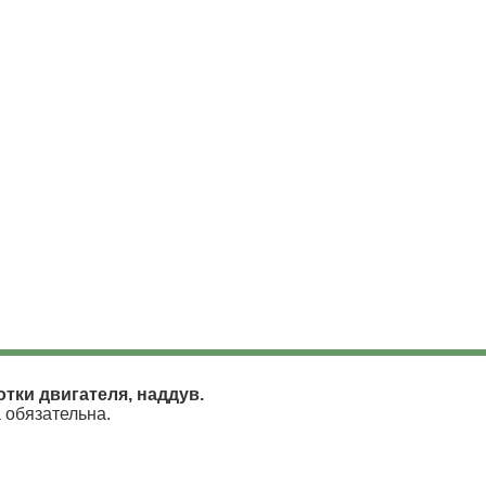
отки двигателя, наддув.
 обязательна.