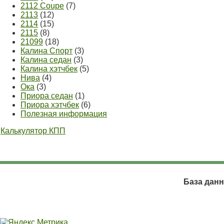
2112 Coupe
(7)
2113
(12)
2114
(15)
2115
(8)
21099
(18)
Калина Спорт
(3)
Калина седан
(3)
Калина хэтчбек
(5)
Нива
(4)
Ока
(3)
Приора седан
(1)
Приора хэтчбек
(6)
Полезная информация
Калькулятор КПП
База данн