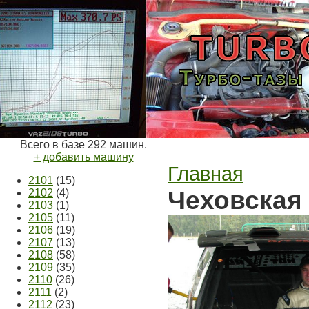
Всего в базе 292 машин.
+ добавить машину
Главная
2101
(15)
Чеховская
2102
(4)
2103
(1)
2105
(11)
2106
(19)
2107
(13)
2108
(58)
2109
(35)
2110
(26)
2111
(2)
2112
(23)