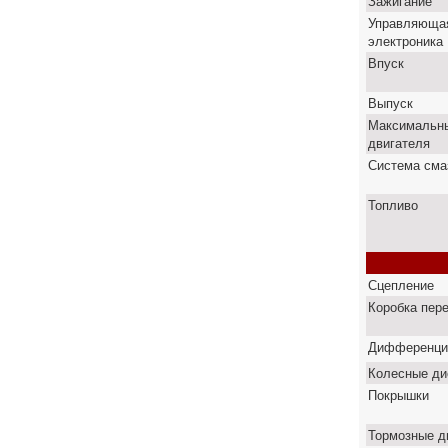
Зажигание
Управляюща
электроника
Впуск
Выпуск
Максимальны
двигателя
Система сма
Топливо
Сцепление
Коробка пер
Дифференци
Колесные ди
Покрышки
Тормозные д