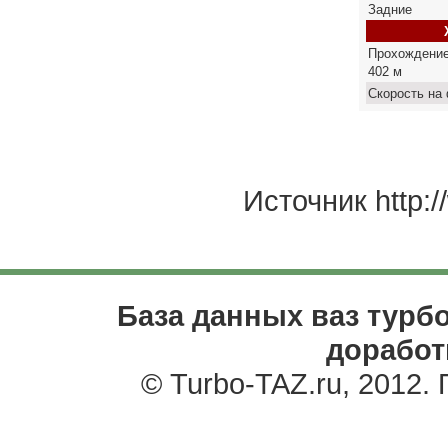
Задние
Прохождение
402 м
Скорость на
Источник http:/
База данных ваз турбо
доработ
© Turbo-TAZ.ru, 2012.