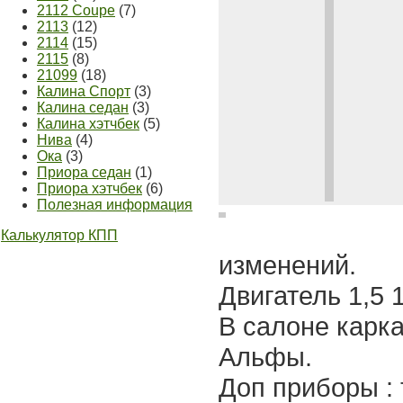
2112 Coupe
(7)
2113
(12)
2114
(15)
2115
(8)
21099
(18)
Калина Спорт
(3)
Калина седан
(3)
Калина хэтчбек
(5)
Нива
(4)
Ока
(3)
Приора седан
(1)
Приора хэтчбек
(6)
Полезная информация
Калькулятор КПП
изменений.
Двигатель 1,5 
В салоне карка
Альфы.
Доп приборы :