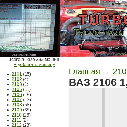
Всего в базе 292 машин.
+ добавить машину
Главная
→
210
2101
(15)
ВАЗ 2106 1
2102
(4)
2103
(1)
2105
(11)
2106
(19)
2107
(13)
2108
(58)
2109
(35)
2110
(26)
2111
(2)
2112
(23)