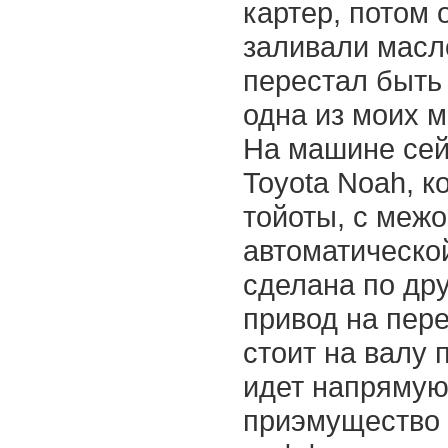
картер, потом 
заливали масл
перестал быть
одна из моих 
На машине сей
Toyota Noah, к
тойоты, с ме
автоматической
сделана по др
привод на пер
стоит на валу 
идет напрямую 
приэмущество 