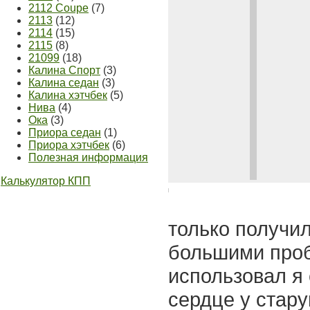
2112 Coupe
(7)
2113
(12)
2114
(15)
2115
(8)
21099
(18)
Калина Спорт
(3)
Калина седан
(3)
Калина хэтчбек
(5)
Нива
(4)
Ока
(3)
Приора седан
(1)
Приора хэтчбек
(6)
Полезная информация
Калькулятор КПП
только получил
большими проб
использовал я 
сердце у стару