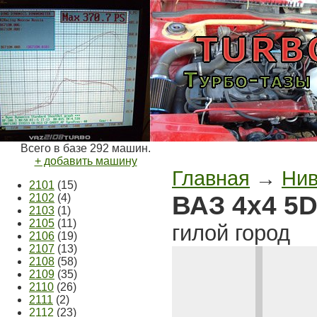
Всего в базе 292 машин.
+ добавить машину
Главная
→
Ни
2101
(15)
ВАЗ 4x4 5D 
2102
(4)
2103
(1)
2105
(11)
гилой город
2106
(19)
2107
(13)
2108
(58)
2109
(35)
2110
(26)
2111
(2)
2112
(23)