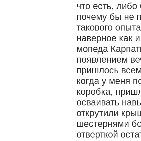
что есть, либо
почему бы не 
такового опыт
наверное как и
мопеда Карпаты
появлением ве
пришлось всем
когда у меня 
коробка, пришл
осваивать нав
открутили крыш
шестернями б
отверткой оста