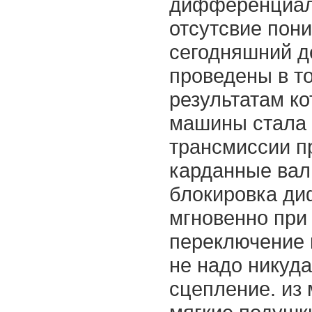
дифференциало
отсутсвие пон
сегодняшний д
проведены в то
результатам ко
машины стала 
трансмиссии пр
карданные вал
блокировка ди
мгновенно при 
переключение к
не надо никуда
сцепление. из