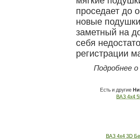
мягкие подушки
проседает до о
новые подушки 
заметный на д
себя недостато
регистрации м
Подробнее о
Есть и другие
Ни
ВАЗ 4x4 5D
ВАЗ 4x4 3D Б