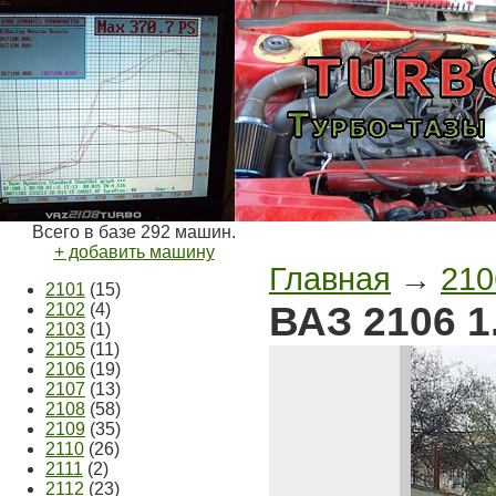
Всего в базе 292 машин.
+ добавить машину
Главная
→
210
2101
(15)
ВАЗ 2106 1
2102
(4)
2103
(1)
2105
(11)
2106
(19)
2107
(13)
2108
(58)
2109
(35)
2110
(26)
2111
(2)
2112
(23)