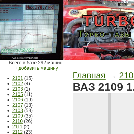
Всего в базе 292 машин.
+ добавить машину
Главная
→
210
2101
(15)
ВАЗ 2109 1
2102
(4)
2103
(1)
2105
(11)
2106
(19)
2107
(13)
2108
(58)
2109
(35)
2110
(26)
2111
(2)
2112
(23)