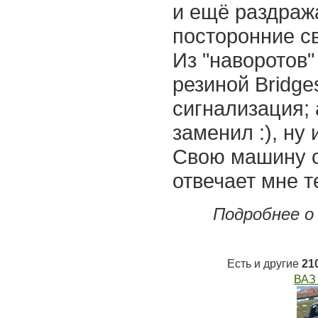
и ещё раздраж
посторонние с
Из "наворотов"
резиной Bridge
сигнализация;
заменил :), ну
Свою машину о
отвечает мне т
Подробнее о
Есть и другие
21
ВАЗ 