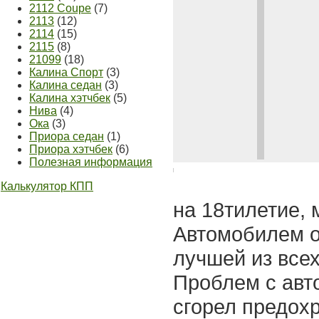
2112 Coupe
(7)
2113
(12)
2114
(15)
2115
(8)
21099
(18)
Калина Спорт
(3)
Калина седан
(3)
Калина хэтчбек
(5)
Нива
(4)
Ока
(3)
Приора седан
(1)
Приора хэтчбек
(6)
Полезная информация
Калькулятор КПП
на 18тилетие, 
Автомобилем о
лучшей из все
Проблем с авто
сгорел предохр