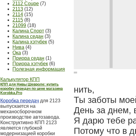
2112 Coupe
(7)
2113
(12)
2114
(15)
2115
(8)
21099
(18)
Калина Спорт
(3)
Калина седан
(3)
Калина хэтчбек
(5)
Нива
(4)
Ока
(3)
Приора седан
(1)
Приора хэтчбек
(6)
Полезная информация
Калькулятор КПП
КПП для Нивы Шевроле: купить
нить,
коробку передач по цене магазина
Korobka.Pro
Ты заботы мое
Коробка передач
для 2123
выпускается на
День за днем, 
механосборочном
производстве автозавода.
Я дарю тебе ра
Конструктивно КПП 2123
является глубокой
Потому что в 
модернизацией коробки