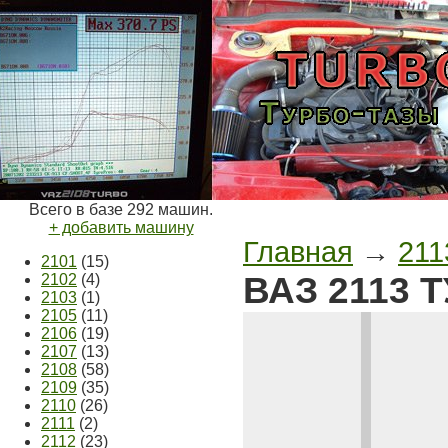
Всего в базе 292 машин.
+ добавить машину
Главная
→
211
2101
(15)
ВАЗ 2113 
2102
(4)
2103
(1)
2105
(11)
2106
(19)
2107
(13)
2108
(58)
2109
(35)
2110
(26)
2111
(2)
2112
(23)