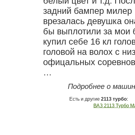
белый цвет и т.д. Посл
задний бампер милер 
врезалась девушка он
бы выплотили за мои б
купил себе 16 кл голо
головой на волох с ни
офицальных соревнова
…
Подробнее о машин
Есть и другие
2113 турбо
:
ВАЗ 2113 Турбо М