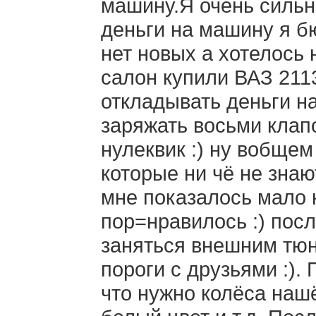
машину.Я очень сильн
деньги на машину я б
нет новых а хотелось
салон купили ВАЗ 2113
откладывать деньги на
заряжать восьми клап
нулеквик :) ну вобще
которые ни чё не знаю
мне показалось мало к
пор=нравилось :) посл
заняться внешним тюн
пороги с друзьями :).
что нужно колёса нашё