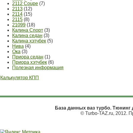
2112 Coupe
(7)
2113
(12)
2114
(15)
2115
(8)
21099
(18)
Калина Спорт
(3)
Калина седан
(3)
Калина хэтчбек
(5)
Нива
(4)
Ока
(3)
Приора седан
(1)
Приора хэтчбек
(6)
Полезная информация
Калькулятор КПП
База данных ваз турбо. Тюнинг д
© Turbo-TAZ.ru, 2012. 