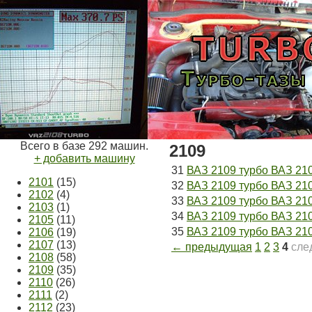
Всего в базе 292 машин.
2109
+ добавить машину
31
ВАЗ 2109 турбо ВАЗ 
2101
(15)
32
ВАЗ 2109 турбо ВАЗ 2109
2102
(4)
33
ВАЗ 2109 турбо ВАЗ 21
2103
(1)
34
ВАЗ 2109 турбо ВАЗ 21
2105
(11)
35
ВАЗ 2109 турбо ВАЗ 210
2106
(19)
2107
(13)
← предыдущая
1
2
3
4
сле
2108
(58)
2109
(35)
2110
(26)
2111
(2)
2112
(23)