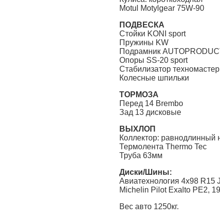
Motul Motylgear 75W-90
ПОДВЕСКА
Стойки KONI sport
Пружины KW
Подрамник AUTOPRODUC
Опоры SS-20 sport
Стабилизатор техномасте
Колесные шпильки
ТОРМОЗА
Перед 14 Brembo
Зад 13 дисковые
ВЫХЛОП
Коллектор: равнодлинный 
Термолента Thermo Tec
Труба 63мм
Диски/Шины:
Авиатехнология 4х98 R15 J6
Michelin Pilot Exalto PE2, 
Вес авто 1250кг.