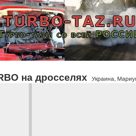
RBO на дросселях
Украина, Мариу