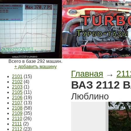
Всего в базе 292 машин.
+ добавить машину
Главная
→
211
2101
(15)
ВАЗ 2112 
2102
(4)
2103
(1)
2105
(11)
Люблино
2106
(19)
2107
(13)
2108
(58)
2109
(35)
2110
(26)
2111
(2)
2112
(23)