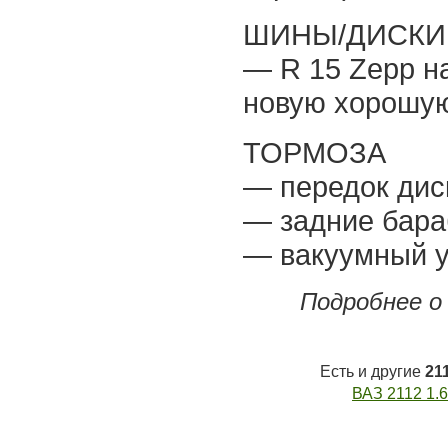
ШИНЫ/ДИСКИ
— R 15 Zepp на
новую хорошую
ТОРМОЗА
— передок дис
— задние бара
— вакуумный 
Подробнее о
Есть и другие
21
ВАЗ 2112 1.6