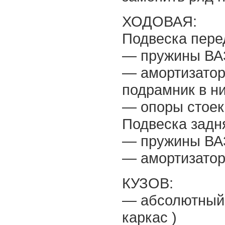
ХОДОВАЯ:
Подвеска пере
— пружины ВА
— амортизатор 
подрамник в ни
— опоры стоек 
Подвеска задн
— пружины ВА
— амортизатор 
КУЗОВ:
— абсолютный 
каркас )