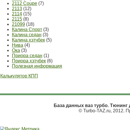
2112 Coupe
(7)
2113
(12)
2114
(15)
2115
(8)
21099
(18)
Калина Спорт
(3)
Калина седан
(3)
Калина хэтчбек
(5)
Нива
(4)
Ока
(3)
Приора седан
(1)
Приора хэтчбек
(6)
Полезная информация
Калькулятор КПП
База данных ваз турбо. Тюнинг д
© Turbo-TAZ.ru, 2012. 