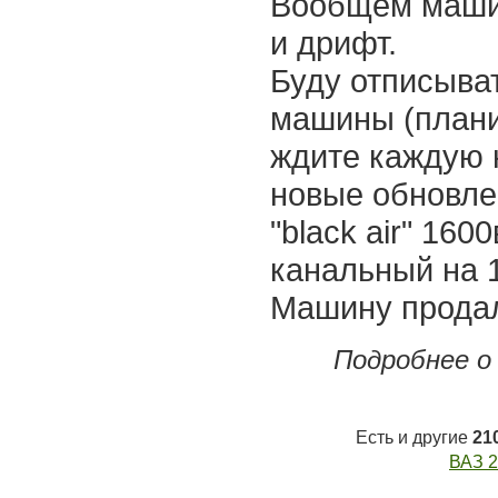
Вообщем машин
и дрифт.
Буду отписыва
машины (плани
ждите каждую 
новые обновле
"black air" 16
канальный на 1
Машину прода
Подробнее о
Есть и другие
21
ВАЗ 2