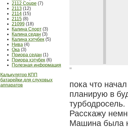
2112 Coupe
(7)
2113
(12)
2114
(15)
2115
(8)
21099
(18)
Калина Спорт
(3)
Калина седан
(3)
Калина хэтчбек
(5)
Нива
(4)
Ока
(3)
Приора седан
(1)
Приора хэтчбек
(6)
Полезная информация
Калькулятор КПП
батарейки для слуховых
пока что начал
аппаратов
планирую в буд
турбодросель.
Расскажу немн
Машина была н