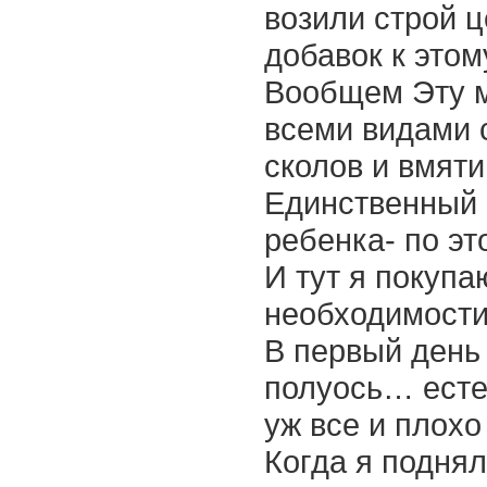
возили строй ц
добавок к этом
Вообщем Эту м
всеми видами с
сколов и вмяти
Единственный 
ребенка- по э
И тут я покупа
необходимости
В первый день
полуось… есте
уж все и плохо
Когда я подня