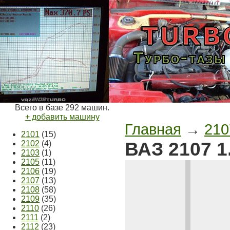
Всего в базе 292 машин.
+ добавить машину
Главная
→
210
2101
(15)
ВАЗ 2107 1
2102
(4)
2103
(1)
2105
(11)
2106
(19)
2107
(13)
2108
(58)
2109
(35)
2110
(26)
2111
(2)
2112
(23)