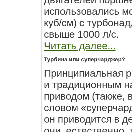
использовались м
куб/см) с турбона
свыше 1000 л/с.
Читать далее...
Турбина или суперчарджер?
Принципиальная р
и традиционным н
приводом (также, 
словом «суперчард
он приводится в д
они, естественно, 