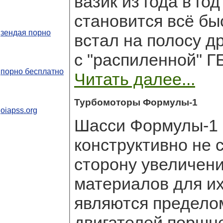
вазик из года в го
становится всё бы
зендая порно
встал на полосу д
с "распиленной" ГБ
порно бесплатно
Читать далее...
Турбомоторы Формулы-1
oiapss.org
Шасси Формулы-1 
конструктивно не 
сторону увеличени
материалов для их
являются предело
двигателей поршне